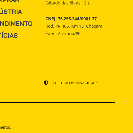
Sábado das 8h às 12h.
ÚSTRIA
CNPJ: 76.295.344/0001-37
ENDIMENTO
Rod. PR 465, Km 13 Chácara
Éden, Araruna/PR
ÍCIAS
POLITICA DE PRIVACIDADE
eiros.