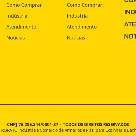
Como Comprar
Como Comprar
IND
Indústria
Indústria
AT
Atendimento
Atendimento
NOT
Notícias
Notícias
CNPJ 76.295.344/0001-37 –
TODOS OS DIREITOS RESERVADOS
J. RORATO indústria e Comércio de Armários e Pias, para Cozinhas e Banh