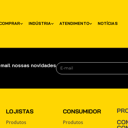
COMPRAR
INDÚSTRIA
ATENDIMENTO
NOTÍCIAS
-mail nossas novidades
PR
LOJISTAS
CONSUMIDOR
CO
Produtos
Produtos
CO