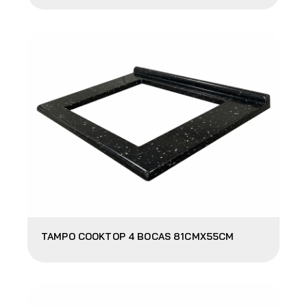
TAMPO COOKTOP 4 BOCAS 81CMX55CM