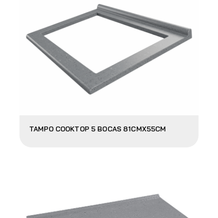
TAMPO COOKTOP 5 BOCAS 81CMX55CM