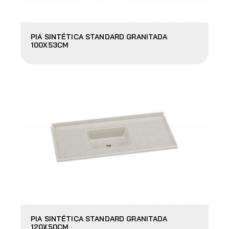
PIA SINTÉTICA STANDARD GRANITADA
100X53CM
PIA SINTÉTICA STANDARD GRANITADA
120X50CM