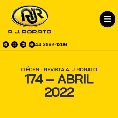
44 3562-1206
O ÉDEN - REVISTA A. J. RORATO
174 – ABRIL
2022