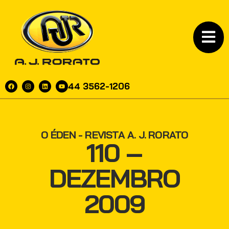
44 3562-1206
O ÉDEN - REVISTA A. J. RORATO
110 –
DEZEMBRO
2009