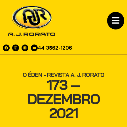
44 3562-1206
O ÉDEN - REVISTA A. J. RORATO
173 –
DEZEMBRO
2021