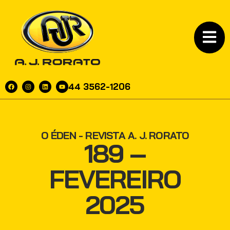
44 3562-1206
O ÉDEN - REVISTA A. J. RORATO
189 –
FEVEREIRO
2025