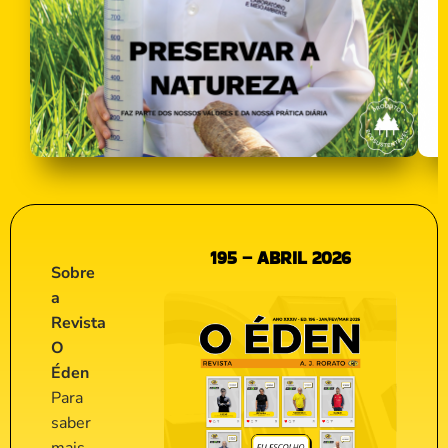
195 – ABRIL 2026
Sobre
a
Revista
O
Éden
Para
saber