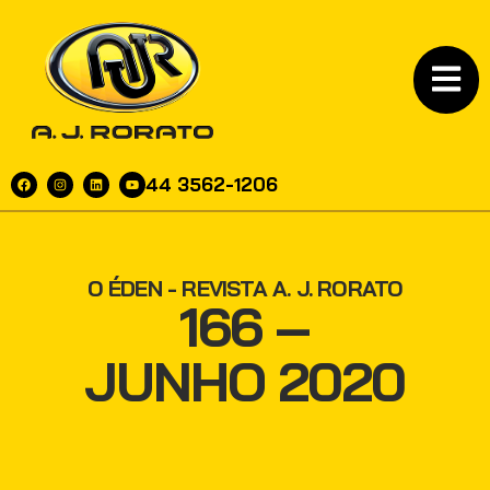
44 3562-1206
O ÉDEN - REVISTA A. J. RORATO
166 –
JUNHO 2020