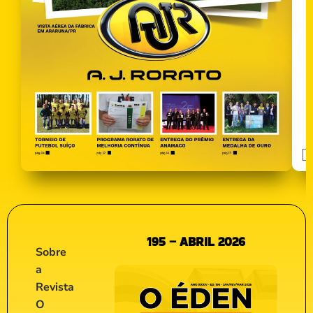
195 – ABRIL 2026
Sobre
a
Revista
O