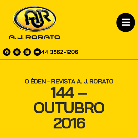
44 3562-1206
O ÉDEN - REVISTA A. J. RORATO
144 –
OUTUBRO
2016