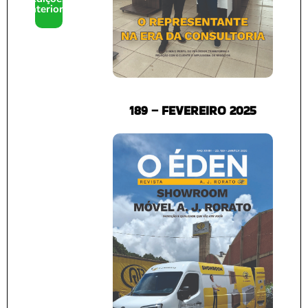
anteriores
189 – FEVEREIRO 2025