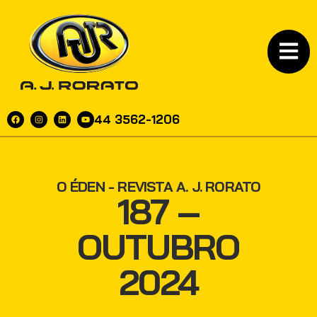
44 3562-1206
O ÉDEN - REVISTA A. J. RORATO
187 –
OUTUBRO
2024