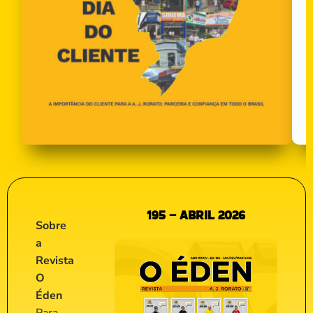
195 – ABRIL 2026
Sobre
a
Revista
O
Éden