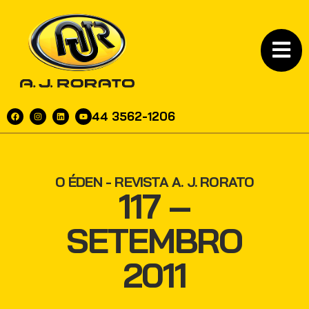
44 3562-1206
O ÉDEN - REVISTA A. J. RORATO
117 –
SETEMBRO
2011