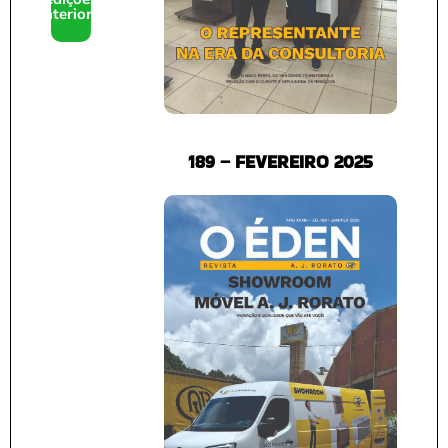
anteriores
189 – FEVEREIRO 2025