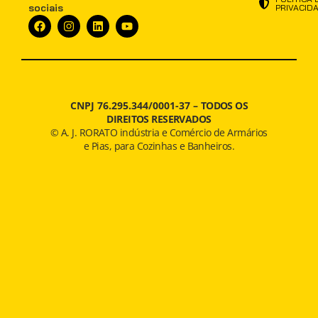
sociais
PRIVACID
CNPJ 76.295.344/0001-37 –
TODOS OS
DIREITOS RESERVADOS
© A. J. RORATO indústria e Comércio de Armários
e Pias, para Cozinhas e Banheiros.