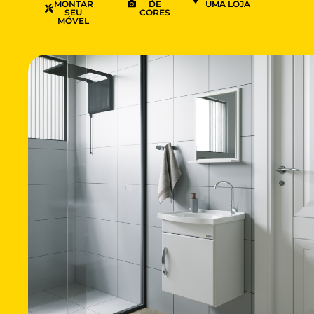
MONTAR
DE
UMA LOJA
SEU
CORES
MÓVEL