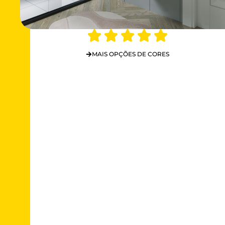
MAIS OPÇÕES DE CORES