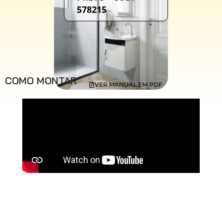
578215
COMO MONTAR
VER MANUAL EM PDF