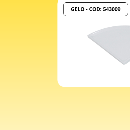
GELO - COD: 543009