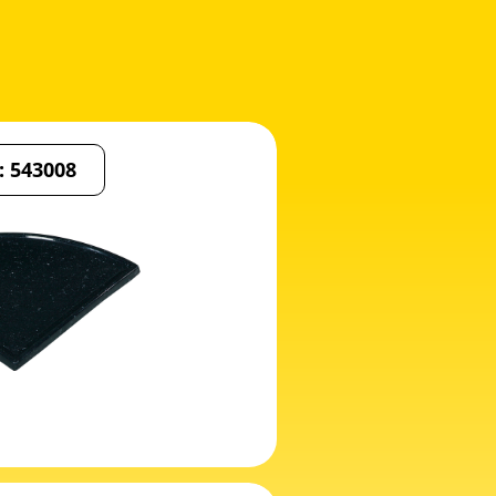
: 543008