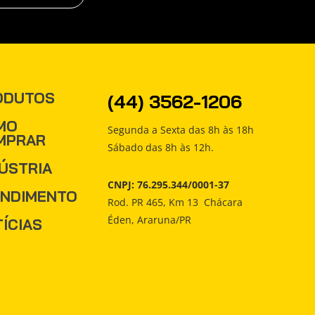
ODUTOS
(44) 3562-1206
MO
Segunda a Sexta das 8h às 18h
MPRAR
Sábado das 8h às 12h.
ÚSTRIA
CNPJ: 76.295.344/0001-37
ENDIMENTO
Rod. PR 465, Km 13 Chácara
Éden, Araruna/PR
ÍCIAS