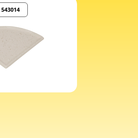
 543014