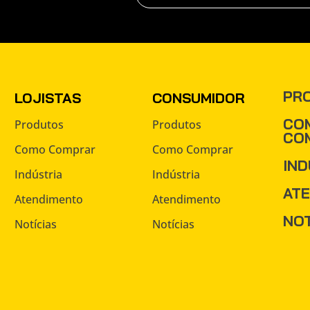
PR
LOJISTAS
CONSUMIDOR
CO
Produtos
Produtos
CO
Como Comprar
Como Comprar
IND
Indústria
Indústria
AT
Atendimento
Atendimento
NOT
Notícias
Notícias