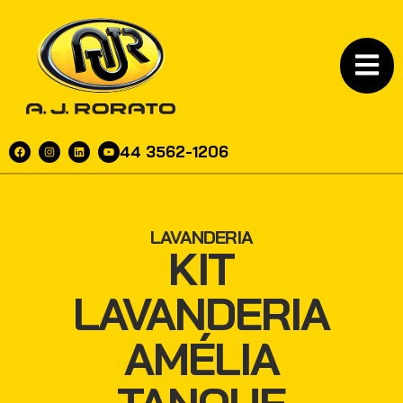
44 3562-1206
LAVANDERIA
KIT
LAVANDERIA
AMÉLIA