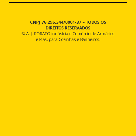
CNPJ 76.295.344/0001-37 –
TODOS OS
DIREITOS RESERVADOS
© A. J. RORATO indústria e Comércio de Armários
e Pias, para Cozinhas e Banheiros.