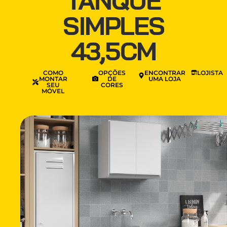
TANQUE
SIMPLES
43,5CM
COMO
OPÇÕES
ENCONTRAR
LOJISTA
MONTAR
DE
UMA LOJA
SEU
CORES
MÓVEL