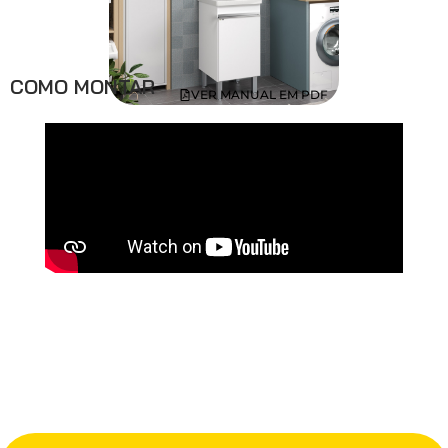
COMO MONTAR
VER MANUAL EM PDF