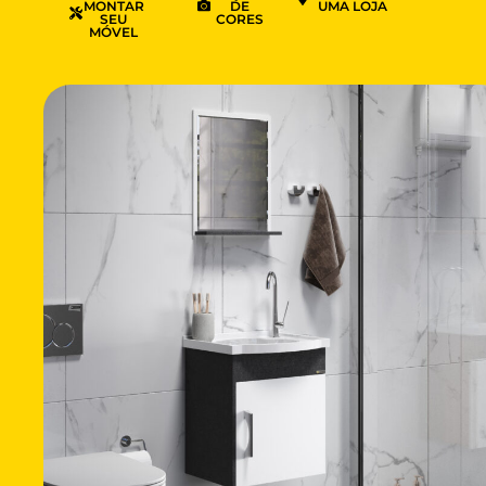
MONTAR
DE
UMA LOJA
SEU
CORES
MÓVEL