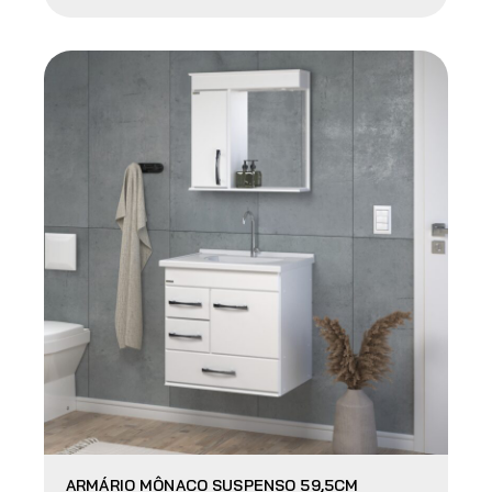
ARMÁRIO MÔNACO SUSPENSO 59,5CM