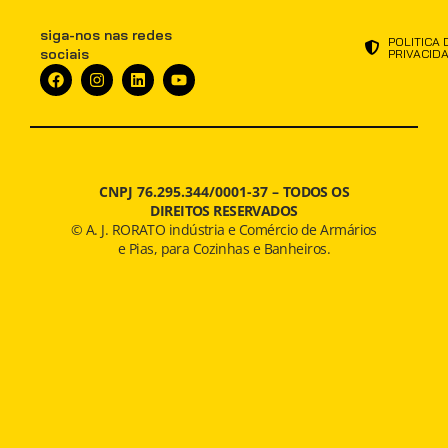
siga-nos nas redes
POLITICA 
sociais
PRIVACID
CNPJ 76.295.344/0001-37 –
TODOS OS
DIREITOS RESERVADOS
© A. J. RORATO indústria e Comércio de Armários
e Pias, para Cozinhas e Banheiros.