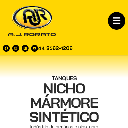
44 3562-1206
TANQUES
NICHO
MÁRMORE
SINTÉTICO
Indústria de armários e pias, para